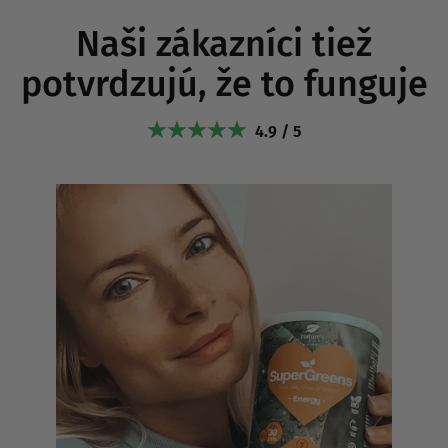
Naši zákazníci tiež
potvrdzujú, že to funguje
4.9 / 5