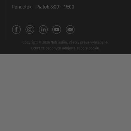
Pondelok – Piatok 8:00 – 16:00
Copyright © 2026 Nutrisslim. Všetky práva vyhradené.
Ochrana osobných údajov a súbory cookie.