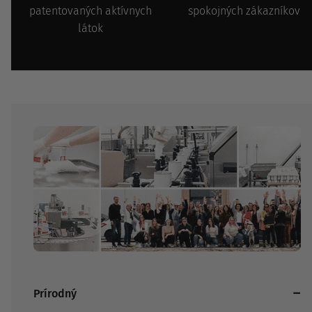
patentovaných aktívnych
spokojných zákazníkov
látok
Prírodný