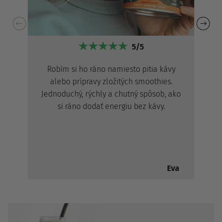
5/5
Robím si ho ráno namiesto pitia kávy
alebo prípravy zložitých smoothies.
Jednoduchý, rýchly a chutný spôsob, ako
si ráno dodať energiu bez kávy.
Eva