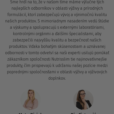
Sme hrdí na to, že v našom tíme máme výlučne tých
najlepších odborníkov v oblasti výživy a prírodných
formulácií, ktorí zabezpečujú vývoj a výnimočnú kvalitu
našich produktov. S mimoriadnym nasadením vedú štúdie
a výskumy a spolupracujú s externými laboratóriami,
kontrolnými orgánmi a ďalšími špecialistami, aby
zabezpečili najvyššiu kvalitu a bezpečnosť našich
produktov. Vďaka bohatým skúsenostiam a uznávanej
odbornosti v tomto odvetví sa naši experti usilujú ponúkať
zákazníkom spoločnosti Nutrisslim tie najinovatívnejšie
produkty, čím prispievajú k udržaniu našej pozície medzi
poprednými spoločnosťami v oblasti výživy a výživových
doplnkov.