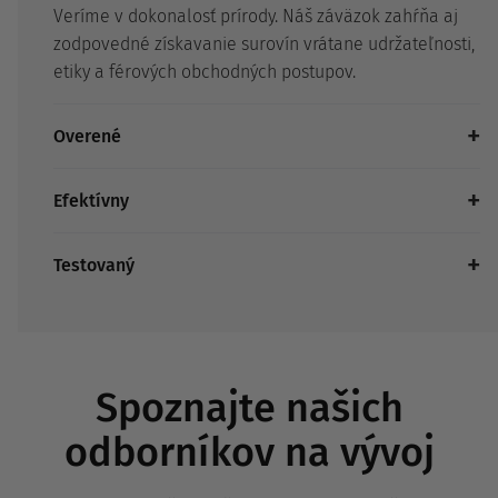
Veríme v dokonalosť prírody. Náš záväzok zahŕňa aj
zodpovedné získavanie surovín vrátane udržateľnosti,
etiky a férových obchodných postupov.
Overené
Efektívny
Testovaný
Spoznajte našich
odborníkov na vývoj