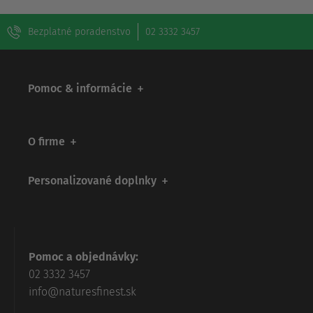
Bezplatné poradenstvo
02 3332 3457
Pomoc & informácie
O firme
Personalizované doplnky
Pomoc a objednávky:
02 3332 3457
info@naturesfinest.sk