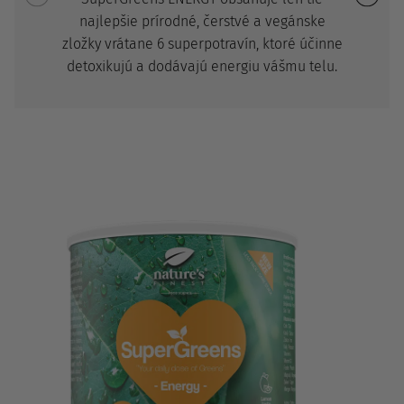
najlepšie prírodné, čerstvé a vegánske
zložky vrátane 6 superpotravín, ktoré účinne
detoxikujú a dodávajú energiu vášmu telu.