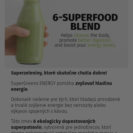
Superzeleniny, ktoré skutočne chutia dobre!
SuperGreens ENERGY pomáha
zvyšovať hladinu
energie
.
Dokonalé riešenie pre tých, ktorí hľadajú prirodzené
a trvalé zvýšenie energie bez nervozity alebo
výkyvov spojených s kávou.
Táto zmes
6 ekologicky dopestovaných
superpotravín
, vytvorená pre jednotlivcov, ktorí