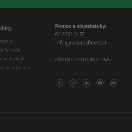
Pomoc a objednávky:
plnky
02 3332 3457
oplnky
info@naturesfinest.sk
ná formula
vaná formula
Pondelok – Piatok 8:00 – 16:00
zovaná formula