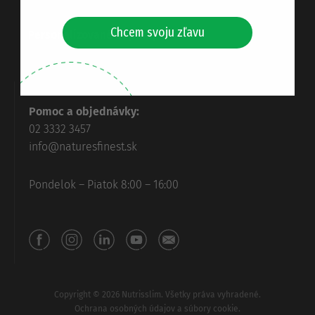
Chcem svoju zľavu
Personalizované doplnky
Pomoc a objednávky:
02 3332 3457
info@naturesfinest.sk
Pondelok – Piatok 8:00 – 16:00
Copyright © 2026 Nutrisslim. Všetky práva vyhradené.
Ochrana osobných údajov a súbory cookie.