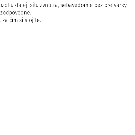
ozofiu ďalej: silu zvnútra, sebavedomie bez pretvárky
a zodpovedne.
za čím si stojíte.