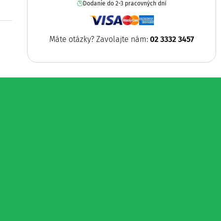
Dodanie do 2-3 pracovných dní
Máte otázky? Zavolajte nám:
02 3332 3457