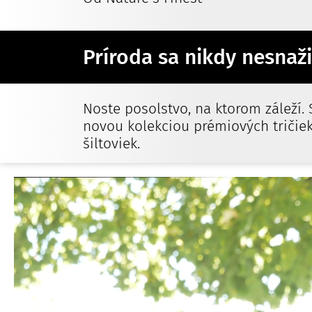
Príroda sa nikdy nesnaži
Noste posolstvo, na ktorom záleží.
novou kolekciou prémiových tričiek,
šiltoviek.