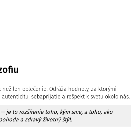
zofiu
ac než len oblečenie. Odráža hodnoty, za ktorými
 autenticitu, sebaprijatie a rešpekt k svetu okolo nás.
 — je to rozšírenie toho, kým sme, a toho, ako
 pohoda a zdravý životný štýl.