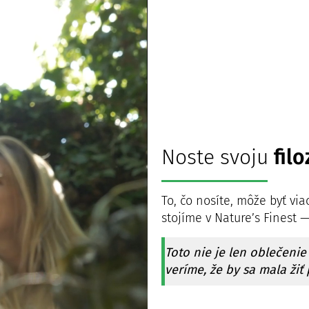
Noste svoju
filo
To, čo nosíte, môže byť vi
stojíme v Nature’s Finest —
Toto nie je len oblečenie
veríme, že by sa mala žiť