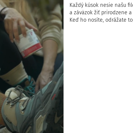
Každý kúsok nesie našu fil
a záväzok žiť prirodzene 
Keď ho nosíte, odrážate to, 