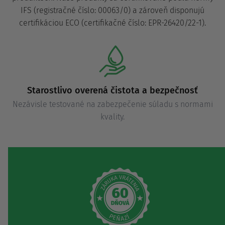
IFS (registračné číslo: 00063/0) a zároveň disponujú
certifikáciou ECO (certifikačné číslo: EPR-26420/22-1).
Starostlivo overená čistota a bezpečnosť
Nezávisle testované na zabezpečenie súladu s normami
kvality.