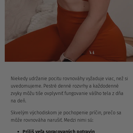
Niekedy udržanie pocitu rovnováhy vyžaduje viac, než si
uvedomujeme. Pestré denné rozvrhy a každodenné
zvyky môžu tiše ovplyvniť fungovanie vášho tela z dňa
na deň.
Skvelým východiskom je pochopenie príčin, prečo sa
môže rovnováha narušiť. Medzi nimi sú:
Príliš veľa spracovaných potravín