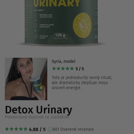
Syria, model
5 / 5
Toto je jednoduchý ranný rituál,
ale dramaticky zlepšuje moju
úroveň energie.
Detox Urinary
Potravinový doplnok so sladidlom
4.88 / 5
801 Overené recenzie