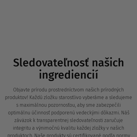
Sledovateľnosť našich
ingrediencií
Objavte prírodu prostredníctvom našich prírodných
produktov! Každú zložku starostlivo vyberáme a sledujeme
s maximálnou pozornosťou, aby sme zabezpečili
optimálnu účinnosť podporenú vedeckými dôkazmi. Náš
záväzok k transparentnej sledovateľnosti zaručuje
integritu a výnimočnú kvalitu každej zložky v našich
produktoch. Naše produkty sú certifikované podľa normy