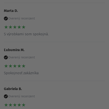
Marta D.
Overený recenzent
★
★
★
★
★
S výrobkami som spokojná.
Ľubumira M.
Overený recenzent
★
★
★
★
★
Spokojnosť zakázníka
Gabriela B.
Overený recenzent
★
★
★
★
★