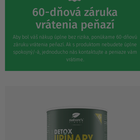
60-dňová záruka
vrátenia peňazí
Aby bol váš nákup úplne bez rizika, ponúkame 60-dňovú
záruku vrátenia peňazí. Ak s produktom nebudete úplne
spokojný/-á, jednoducho nás kontaktujte a peniaze vám
vrátime.