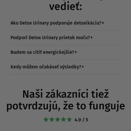
vedieť:
Ako Detox Urinary podporuje detoxikáciu?
Podporí Detox Urinary prietok moču?
Budem sa cítiť energickejšie?
Kedy môžem očakávať výsledky?
Naši zákazníci tiež
potvrdzujú, že to funguje
4.9 / 5