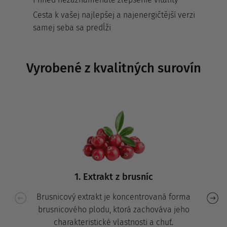
Cesta k vašej najlepšej a najenergičtější verzi
samej seba sa predĺži
Vyrobené z kvalitných surovín
1. Extrakt z brusníc
Brusnicový extrakt je koncentrovaná forma
brusnicového plodu, ktorá zachováva jeho
charakteristické vlastnosti a chuť.