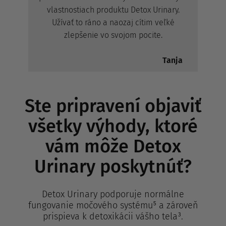
vlastnostiach produktu Detox Urinary.
Užívať to ráno a naozaj cítim veľké
zlepšenie vo svojom pocite.
Tanja
Ste pripravení objaviť
všetky výhody, ktoré
vám môže Detox
Urinary poskytnúť?
Detox Urinary podporuje normálne
fungovanie močového systému⁵ a zároveň
prispieva k detoxikácii vášho tela³.