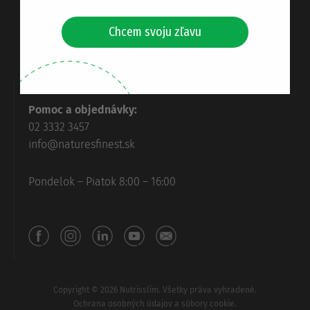
Chcem svoju zľavu
Personalizované doplnky
Pomoc a objednávky:
02 3332 3457
info@naturesfinest.sk
Pondelok – Piatok 8:00 – 16:00
Copyright © 2026 Nutrisslim. Všetky práva vyhradené.
Ochrana osobných údajov a súbory cookie.